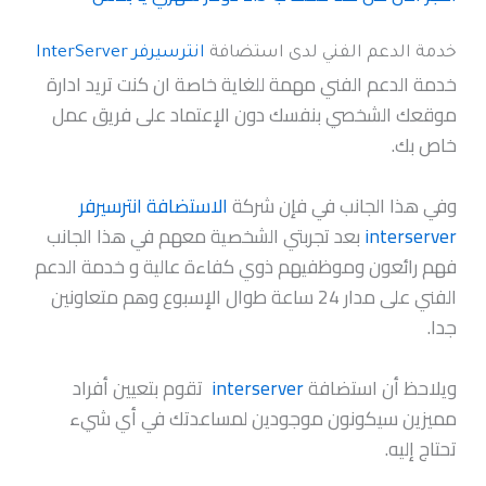
خدمة الدعم الفني لدى استضافة
انترسيرفر InterServer
خدمة الدعم الفني مهمة للغاية خاصة ان كنت تريد ادارة
موقعك الشخصي بنفسك دون الإعتماد على فريق عمل
خاص بك.
وفي هذا الجانب في فإن شركة
الاستضافة انترسيرفر
interserver
بعد تجربتي الشخصية معهم في هذا الجانب
فهم رائعون وموظفيهم ذوي كفاءة عالية و خدمة الدعم
الفني على مدار 24 ساعة طوال الإسبوع وهم متعاونين
جدا.
ويلاحظ أن استضافة
interserver
تقوم بتعيين أفراد
مميزين سيكونون موجودين لمساعدتك في أي شيء
تحتاج إليه.