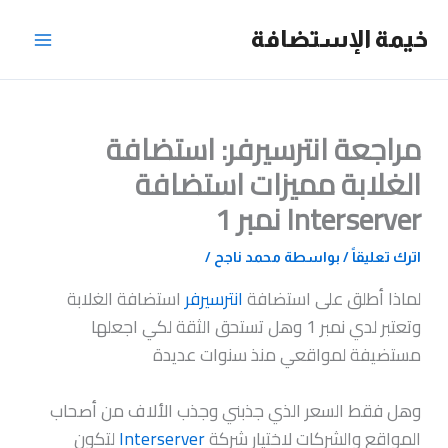
خطي
خيمة الإستضافة
لى
لمحتوى
مراجعة انترسيرفر: استضافة
الغلابة مميزات استضافة
Interserver نمبر 1
اترك تعليقاً
/ بواسطة
محمد ناجح
/
لماذا أطلق على استضافة
انترسيرفر
استضافة الغلابة
وتعتبر لدي نمبر 1 وهل تستحق الثقة لكي اجعلها
مستضيفة لمواقعي منذ سنوات عديدة
وهل فقط السعر الذي جذبني وجذب الألاف من أصحاب
المواقع والشركات لاختيار شركة
Interserver
لتكون