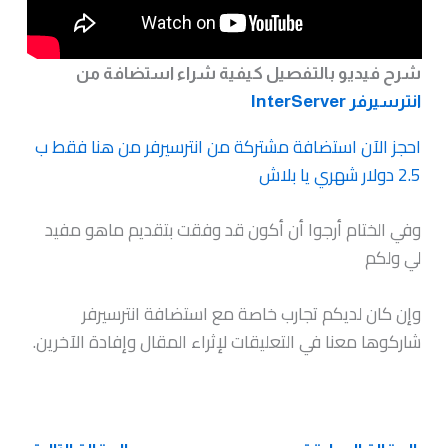
شرح فيديو بالتفصيل كيفية شراء استضافة من
انترسيرفر InterServer
احجز الآن استضافة مشتركة من انترسيرفر من هنا فقط ب
2.5 دولار شهري يا بلاش
وفي الختام أرجوا أن أكون قد وفقت بتقديم ماهو مفيد
لي ولكم
وإن كان لديكم تجارب خاصة مع استضافة انترسيرفر
شاركوها معنا في التعليقات لإثراء المقال وإفادة الآخرين.