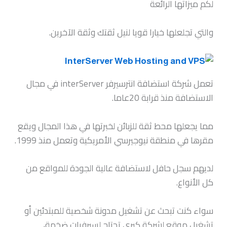
لكم ميزاتها الرائعة
والتي تجلعلها خيارا قويا لنيل ثقتك وثقة الآخرين.
تعمل شركة استضافة انترسيرفر interServer في مجال
الاستضافة منذ قرابة 20عاما.
مما يجعلها محط ثقة للزبائن لخبرتها في هذا المجال ويقع
مقرها في منطقة نيوجيرسي الأمريكية وتعمل منذ 1999.
لديهم سجل حافل لاستضافة عالية الجودة للمواقع من
كل الأنواع.
سواء كنت تبحث عن تشغيل مدونة شخصية للمبتدئين أو
تشغيل موقع لشركة كبرى تحتاج لسيرفرات ضخمة،