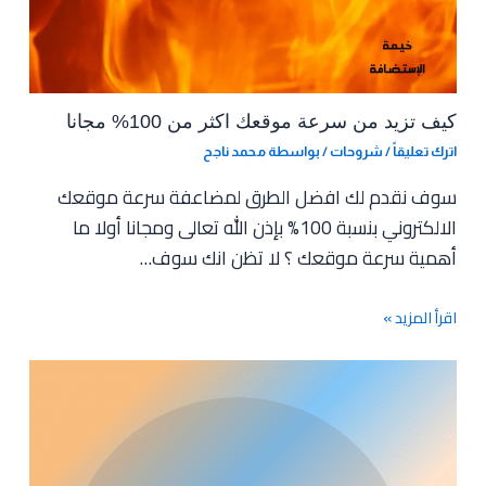
كيف تزيد من سرعة موقعك اكثر من 100% مجانا
اترك تعليقاً
/
شروحات
/ بواسطة
محمد ناجح
سوف نقدم لك افضل الطرق لمضاعفة سرعة موقعك
الالكتروني بنسبة 100% بإذن الله تعالى ومجانا أولا ما
أهمية سرعة موقعك ؟ لا تظن انك سوف…
اقرأ المزيد »