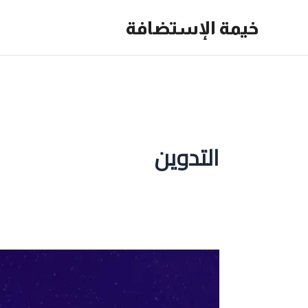
خطي
خيمة الإستضافة
لى
لمحتوى
التدوين
كتابة
المقالات
و