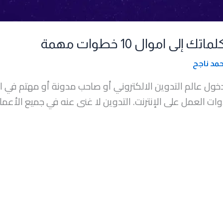
ى اموال 10 خطوات مهمة
مد ناجح
دخول عالم التدوين الالكتروني أو صاحب مدونة أو مهتم في
وات العمل على الإنترنت. التدوين لا غنى عنه في جميع الأع